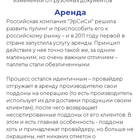
изменений отгрузочных документов
Аренда
Российская компания "ЭрСиСи" решила
развить пулинг и приспособить его к
российскому рынку – и в 2011 году первой в
стране запустила услугу аренды. Принцип
действия у неё точно такой же, за одним
маленьким, но очень важным отличием –
паллеты стали обезличенными.
Процесс остался идентичным – провайдер
отгружает в аренду производителю свои
поддоны на операцию (то есть производитель
использует их для доставки продукции своим
клиентам), после чего возвращает
несортированные
поддоны от его клиентов. В
этом и есть главная особенность - поддоны
хоть и принадлежат провайдеру, но больше не
окрашены, нет никаких отметок о