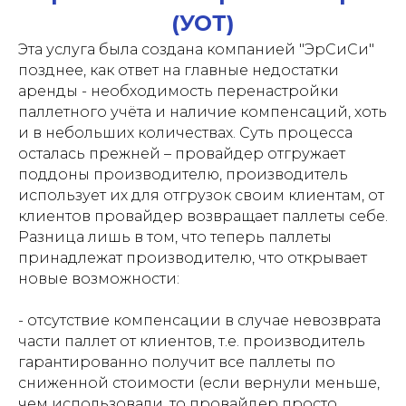
(УОТ)
Эта услуга была создана компанией "ЭрСиСи"
позднее, как ответ на главные недостатки
аренды - необходимость перенастройки
паллетного учёта и наличие компенсаций, хоть
и в небольших количествах. Суть процесса
осталась прежней – провайдер отгружает
поддоны производителю, производитель
использует их для отгрузок своим клиентам, от
клиентов провайдер возвращает паллеты себе.
Разница лишь в том, что теперь паллеты
принадлежат производителю, что открывает
новые возможности:
- отсутствие компенсации в случае невозврата
части паллет от клиентов, т.е. производитель
гарантированно получит все паллеты по
сниженной стоимости (если вернули меньше,
чем использовали, то провайдер просто