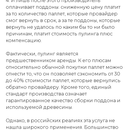
4. И лишь после этого производитель
оплачивает поддоны: сниженную цену платит
за то количество паллет, которые провайдер
смог вернуть в срок, а за те поддоны, которые
вернуть не удалось по каким бы то ни было
причинам, платит стоимость пулинга плюс
компенсацию.
Фактически, пулинг является
предшественником аренды. К его плюсам
относительно обычной покупки паллет можно
отнести то, что он позволяет сэкономить от 30
до 40% стоимости паллет, которые вернулись
обратно провайдеру. Кроме того, единый
стандарт производства означает
гарантированное качество сборки поддона и
используемой древесины.
Однако, в российских реалиях эта услуга не
нашла широкого применения. Большинство