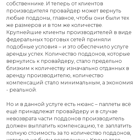
собственнике. И теперь от клиентов
производителя провайдер может вернуть
любые поддоны, главное, чтобы они были тех
же размеров и в том же количестве.
Крупнейшие клиенты производителей в виде
федеральных торговых сетей приняли
подобные условия – и это обеспечило услуге
аренды успех. Количество поддонов, которые
вернулись к провайдеру, стало предельно
близким к количеству изначально отданных в
аренду производителю, количество
компенсаций стало минимальным, а экономия
- реальной.
Но и в данной услуге есть нюанс – паллеты всё
ещё принадлежат провайдеру и в случае
невозврата части поддонов производитель
должен выплатить компенсацию, т.е. заплатить
полную стоимость за то количество поддонов,