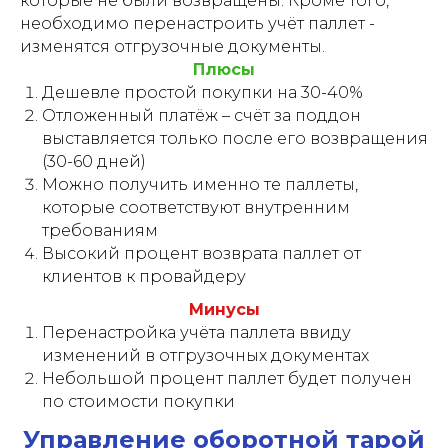
которые не были возвращены. Кроме того,
необходимо перенастроить учёт паллет -
изменятся отгрузочные документы.
Плюсы
Дешевле простой покупки на 30-40%
Отложенный платёж – счёт за поддон
выставляется только после его возвращения
(30-60 дней)
Можно получить именно те паллеты,
которые соответствуют внутренним
требованиям
Высокий процент возврата паллет от
клиентов к провайдеру
Минусы
Перенастройка учёта паллета ввиду
изменений в отгрузочных документах
Небольшой процент паллет будет получен
по стоимости покупки
Управление оборотной тарой