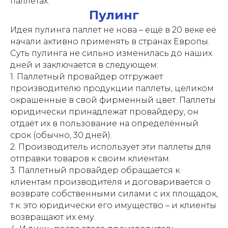
паллетах.
Пулинг
Идея пулинга паллет не нова – ещё в 20 веке её
начали активно применять в странах Европы.
Суть пулинга не сильно изменилась до наших
дней и заключается в следующем:
1. Паллетный провайдер отгружает
производителю продукции паллеты, целиком
окрашенные в свой фирменный цвет. Паллеты
юридически принадлежат провайдеру, он
отдаёт их в пользование на определённый
срок (обычно, 30 дней).
2. Производитель использует эти паллеты для
отправки товаров к своим клиентам.
3. Паллетный провайдер обращается к
клиентам производителя и договаривается о
возврате собственными силами с их площадок,
т.к. это юридически его имущество – и клиенты
возвращают их ему.