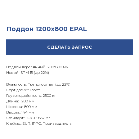
Поддон 1200х800 EPAL
СДЕЛАТЬ ЗАПРОС
Поддон деревянный 1200*800 мм
Новый ISPM 15 (до 22%)
Влажность:: Транспортная (до 22%)
Сорт доски:: 1 сорт
Грузоподъёмность:: 2500 кг
Длина:: 1200 мм
Ширина:: 800 мм
Высота:: 144 мм
Стандарт:: ГОСТ 9557-87
Клеймо:: EUR, IPPC, Производитель